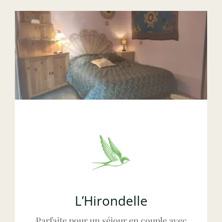
L’Hirondelle
Parfaite pour un séjour en couple avec