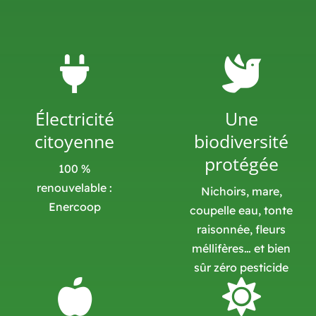
Électricité
Une
citoyenne
biodiversité
protégée
100 %
renouvelable :
Nichoirs, mare,
Enercoop
coupelle eau, tonte
raisonnée, fleurs
méllifères… et bien
sûr zéro pesticide