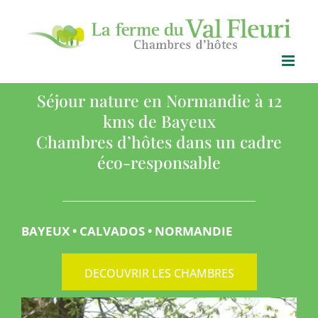
Skip
to
content
Séjour nature en Normandie à 12
kms de Bayeux
Chambres d’hôtes dans un cadre
éco-responsable
BAYEUX • CALVADOS • NORMANDIE
DECOUVRIR LES CHAMBRES