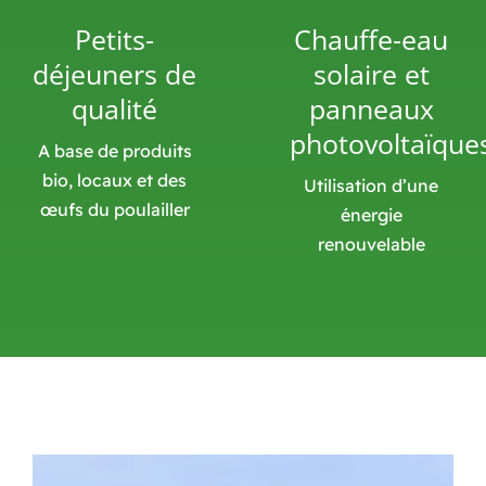
Petits-
Chauffe-eau
déjeuners de
solaire et
qualité
panneaux
photovoltaïque
A base de produits
bio, locaux et des
Utilisation d’une
œufs du poulailler
énergie
renouvelable